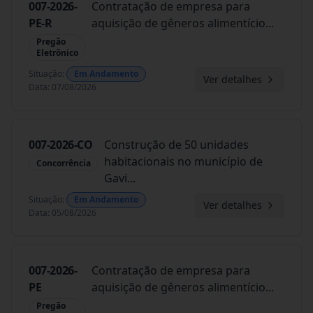
007-2026-
Contratação de empresa para
PE-R
aquisição de gêneros alimentício
...
Pregão
Eletrônico
Situação
:
Em Andamento
Ver detalhes
Data
:
07/08/2026
007-2026-CO
Construção de 50 unidades
habitacionais no município de
Concorrência
Gavi
...
Situação
:
Em Andamento
Ver detalhes
Data
:
05/08/2026
007-2026-
Contratação de empresa para
PE
aquisição de gêneros alimentício
...
Pregão