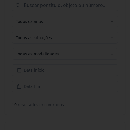
Todos os anos
Todas as situações
Todas as modalidades
Data início
Data fim
10
resultado
s
encontrado
s