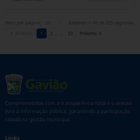
Itens por página:
10
Exibindo
1
–
10
de
225
registros
Anterior
1
2
…
23
Próximo
Comprometidos com a transparência total e o acesso
livre à informação pública, garantindo a participação
cidadã na gestão municipal.
Links