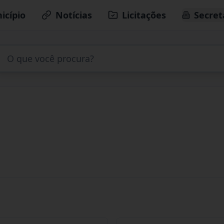
icípio
Notícias
Licitações
Secret