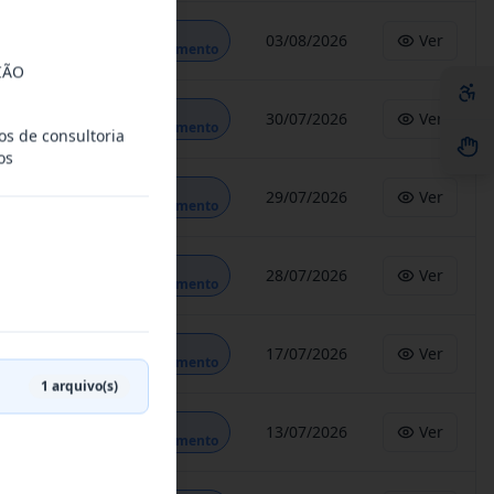
Em
03/08/2026
Ver
Andamento
IÃO
Em
30/07/2026
Ver
Andamento
os de consultoria
os
Em
29/07/2026
Ver
Andamento
Em
28/07/2026
Ver
Andamento
Em
17/07/2026
Ver
Andamento
1
arquivo(s)
Em
13/07/2026
Ver
Andamento