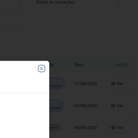
Todas as situações
Situação
Data
Ações
Close
Em
07/08/2026
Ver
Andamento
Em
05/08/2026
Ver
Andamento
04/08/2026
Ver
Revogada