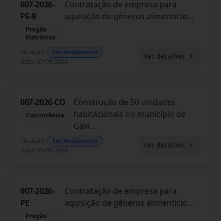
007-2026-
Contratação de empresa para
PE-R
aquisição de gêneros alimentício
...
Pregão
Eletrônico
Situação
:
Em Andamento
Ver detalhes
Data
:
07/08/2026
007-2026-CO
Construção de 50 unidades
habitacionais no município de
Concorrência
Gavi
...
Situação
:
Em Andamento
Ver detalhes
Data
:
05/08/2026
007-2026-
Contratação de empresa para
PE
aquisição de gêneros alimentício
...
Pregão