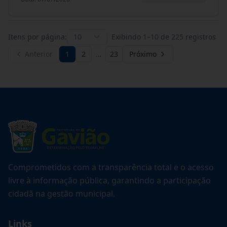
Itens por página:
10
Exibindo
1
–
10
de
225
registros
Anterior
1
2
…
23
Próximo
Comprometidos com a transparência total e o acesso
livre à informação pública, garantindo a participação
cidadã na gestão municipal.
Links