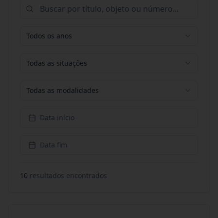
Todos os anos
Todas as situações
Todas as modalidades
Data início
Data fim
10
resultado
s
encontrado
s