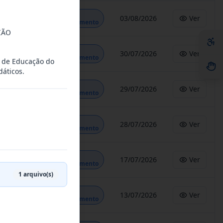
Em
03/08/2026
Ver
Andamento
IÃO
Em
30/07/2026
Ver
Andamento
s de Educação do
áticos.
Em
29/07/2026
Ver
Andamento
Em
28/07/2026
Ver
Andamento
Em
17/07/2026
Ver
Andamento
1
arquivo(s)
Em
13/07/2026
Ver
Andamento