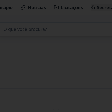
icípio
Notícias
Licitações
Secret