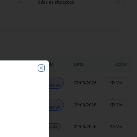
Todas as situações
Situação
Data
Ações
Close
Em
07/08/2026
Ver
Andamento
Em
05/08/2026
Ver
Andamento
04/08/2026
Ver
Revogada