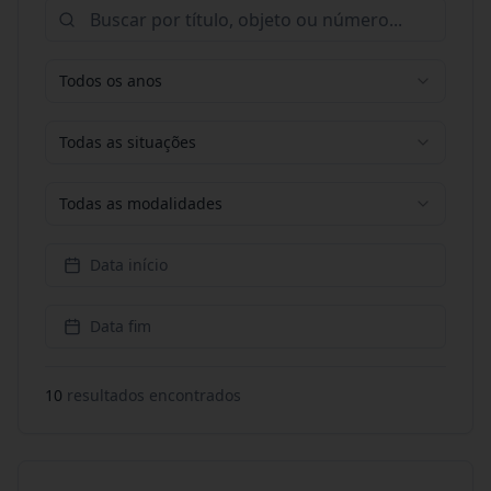
Todos os anos
Todas as situações
Todas as modalidades
Data início
Data fim
10
resultado
s
encontrado
s