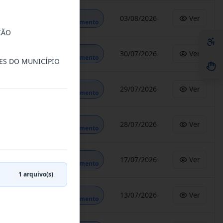
Em
03/08/2026
Ver
Andamento
IÃO
Em
30/07/2026
Ver
Andamento
DES DO MUNICÍPIO
Em
29/07/2026
Ver
Andamento
Em
28/07/2026
Ver
Andamento
Em
17/07/2026
Ver
Andamento
1
arquivo(s)
Em
13/07/2026
Ver
Andamento