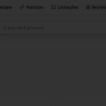
icípio
Notícias
Licitações
Secret