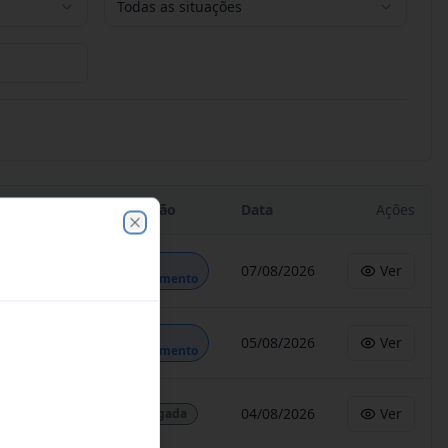
Todas as situações
Situação
Data
Ações
Close
Em
07/08/2026
Ver
Andamento
Em
05/08/2026
Ver
Andamento
04/08/2026
Ver
Revogada