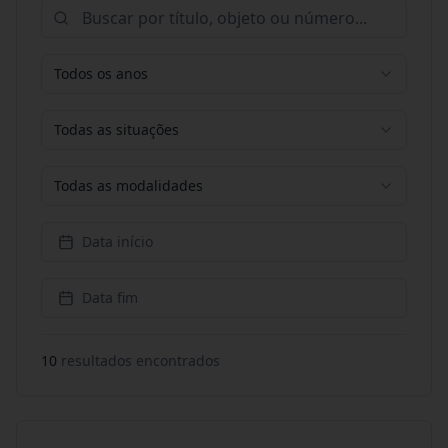
Todos os anos
Todas as situações
Todas as modalidades
Data início
Data fim
10
resultado
s
encontrado
s