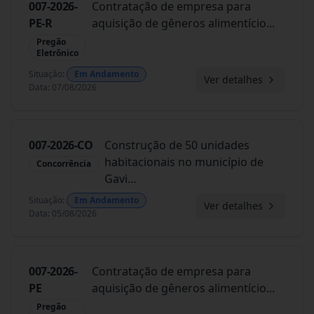
007-2026-
Contratação de empresa para
PE-R
aquisição de gêneros alimentício
...
Pregão
Eletrônico
Situação
:
Em Andamento
Ver detalhes
Data
:
07/08/2026
007-2026-CO
Construção de 50 unidades
habitacionais no município de
Concorrência
Gavi
...
Situação
:
Em Andamento
Ver detalhes
Data
:
05/08/2026
007-2026-
Contratação de empresa para
PE
aquisição de gêneros alimentício
...
Pregão