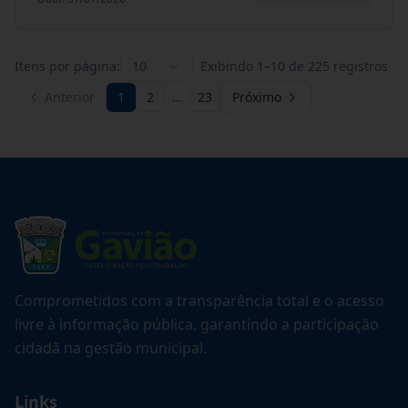
Itens por página:
10
Exibindo
1
–
10
de
225
registros
Anterior
1
2
…
23
Próximo
Comprometidos com a transparência total e o acesso
livre à informação pública, garantindo a participação
cidadã na gestão municipal.
Links