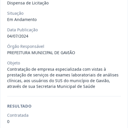
Dispensa de Licitação
Situação
027-2026-
CONTRATAÇÃO DE EMPRESA PARA
Em Andamento
DL
REALIZAR MANUTENÇÃO EM
EQUIPAMEN
...
Dispensa
Data Publicação
04/07/2024
Situação
:
Em Andamento
Ver detalhes
Data
:
29/07/2026
Órgão Responsável
PREFEITURA MUNICIPAL DE GAVIÃO
Objeto
026-2026-
Contratação de empresa para o
Contratação de empresa especializada com vistas à
DL
fornecimento de insumos odonto
...
prestação de serviços de exames laboratoriais de análises
clínicas, aos usuários do SUS do município de Gavião,
Dispensa
através de sua Secretaria Municipal de Saúde
Situação
:
Em Andamento
Ver detalhes
Data
:
28/07/2026
RESULTADO
Contratada
023-2026-
CONTRATAÇÃO DE EMPRESA
0
DL
ESPECIALIZADA NO RAMO DE