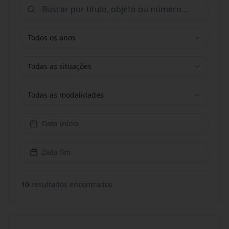
Todos os anos
Todas as situações
Todas as modalidades
Data início
Data fim
10
resultado
s
encontrado
s