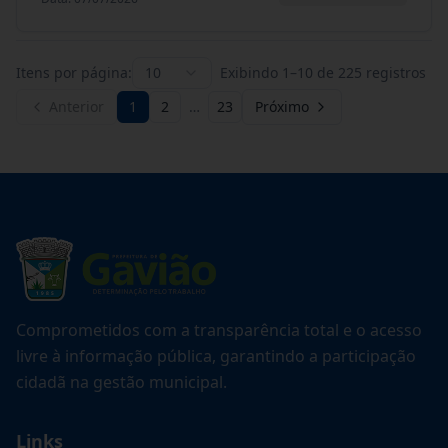
Itens por página:
10
Exibindo
1
–
10
de
225
registros
Anterior
1
2
…
23
Próximo
Comprometidos com a transparência total e o acesso
livre à informação pública, garantindo a participação
cidadã na gestão municipal.
Links