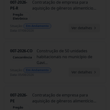
007-2026-
Contratação de empresa para
PE-R
aquisição de gêneros alimentício
...
Pregão
Eletrônico
Situação
:
Em Andamento
Ver detalhes
Data
:
07/08/2026
007-2026-CO
Construção de 50 unidades
habitacionais no município de
Concorrência
Gavi
...
Situação
:
Em Andamento
Ver detalhes
Data
:
05/08/2026
007-2026-
Contratação de empresa para
PE
aquisição de gêneros alimentício
...
Pregão