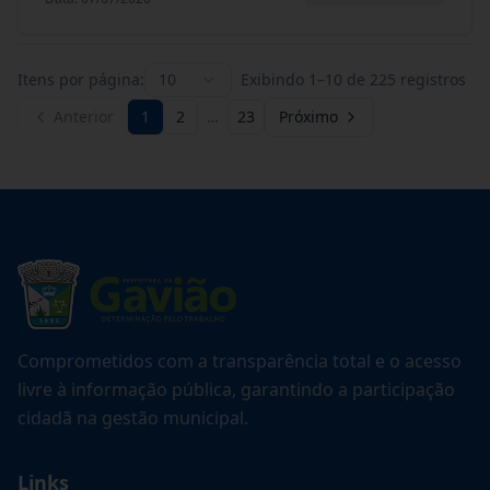
Itens por página:
10
Exibindo
1
–
10
de
225
registros
Anterior
1
2
…
23
Próximo
Comprometidos com a transparência total e o acesso
livre à informação pública, garantindo a participação
cidadã na gestão municipal.
Links