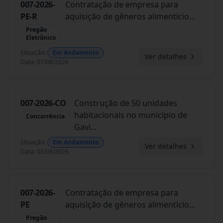
007-2026-
Contratação de empresa para
PE-R
aquisição de gêneros alimentício
...
Pregão
Eletrônico
Situação
:
Em Andamento
Ver detalhes
Data
:
07/08/2026
007-2026-CO
Construção de 50 unidades
habitacionais no município de
Concorrência
Gavi
...
Situação
:
Em Andamento
Ver detalhes
Data
:
05/08/2026
007-2026-
Contratação de empresa para
PE
aquisição de gêneros alimentício
...
Pregão