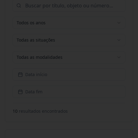
Todos os anos
Todas as situações
Todas as modalidades
Data início
Data fim
10
resultado
s
encontrado
s