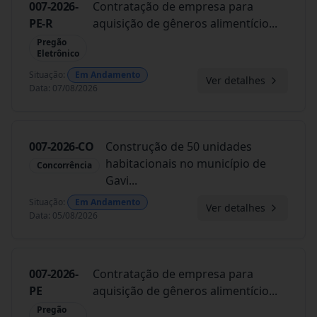
007-2026-
Contratação de empresa para
PE-R
aquisição de gêneros alimentício
...
Pregão
Eletrônico
Situação
:
Em Andamento
Ver detalhes
Data
:
07/08/2026
007-2026-CO
Construção de 50 unidades
habitacionais no município de
Concorrência
Gavi
...
Situação
:
Em Andamento
Ver detalhes
Data
:
05/08/2026
007-2026-
Contratação de empresa para
PE
aquisição de gêneros alimentício
...
Pregão