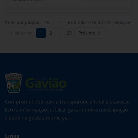
Itens por página:
10
Exibindo
1
–
10
de
225
registros
Anterior
1
2
…
23
Próximo
Comprometidos com a transparência total e o acesso
livre à informação pública, garantindo a participação
cidadã na gestão municipal.
Links