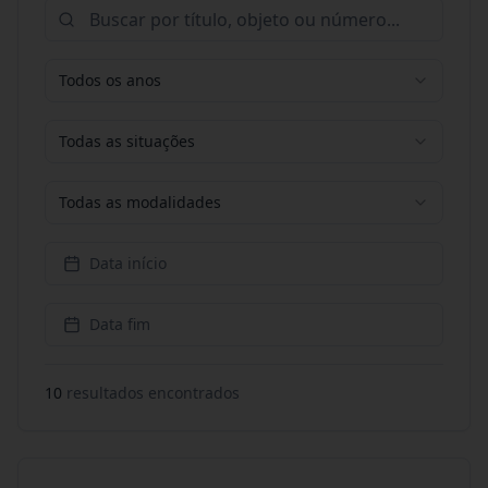
Todos os anos
Todas as situações
Todas as modalidades
Data início
Data fim
10
resultado
s
encontrado
s