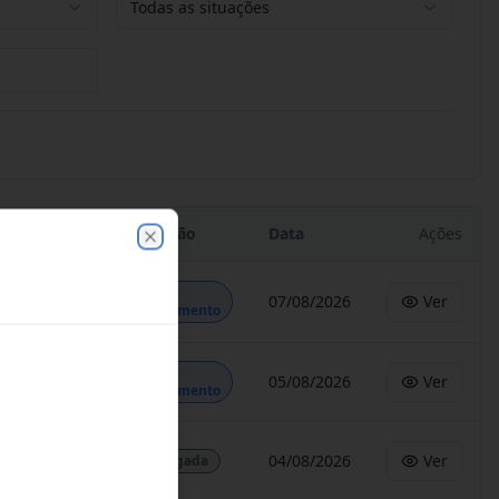
Todas as situações
Situação
Data
Ações
Close
Em
07/08/2026
Ver
Andamento
Em
05/08/2026
Ver
Andamento
04/08/2026
Ver
Revogada