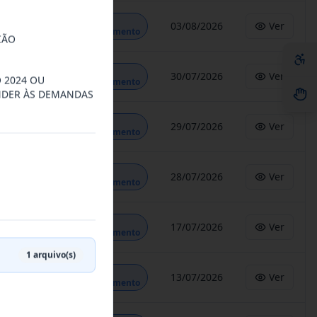
Em
03/08/2026
Ver
Andamento
IÃO
Em
30/07/2026
Ver
 2024 OU
Andamento
NDER ÀS DEMANDAS
Em
29/07/2026
Ver
Andamento
Em
28/07/2026
Ver
Andamento
Em
17/07/2026
Ver
Andamento
1
arquivo(s)
Em
13/07/2026
Ver
Andamento