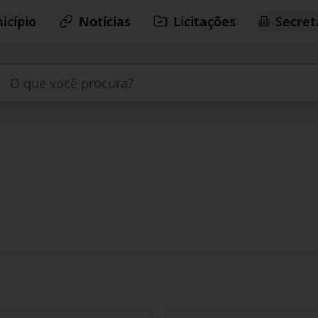
icípio
Notícias
Licitações
Secret