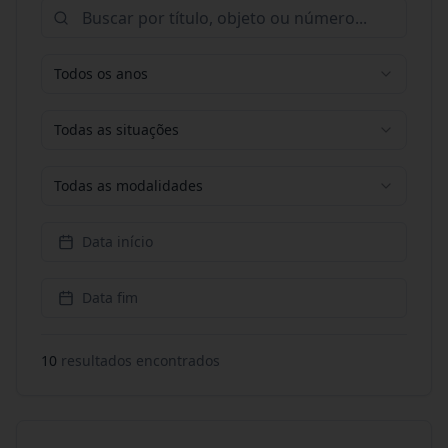
Todos os anos
Todas as situações
Todas as modalidades
Data início
Data fim
10
resultado
s
encontrado
s