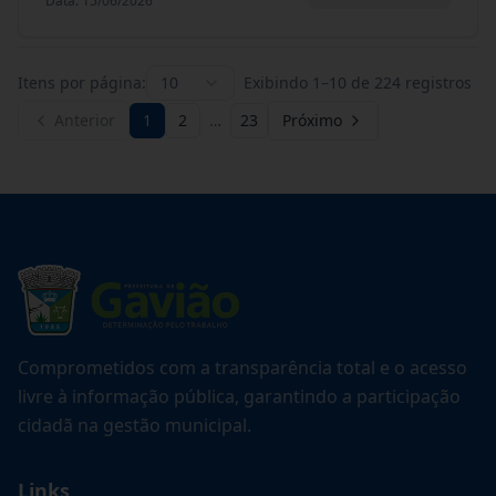
Data
:
15/06/2026
Itens por página:
10
Exibindo
1
–
10
de
224
registros
Anterior
1
2
…
23
Próximo
Comprometidos com a transparência total e o acesso
livre à informação pública, garantindo a participação
cidadã na gestão municipal.
Links