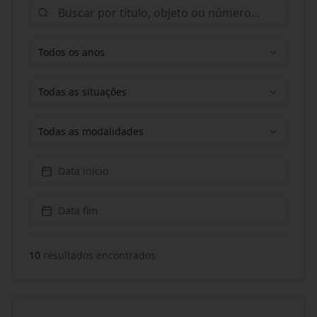
Todos os anos
Todas as situações
Todas as modalidades
Data início
Data fim
10
resultado
s
encontrado
s