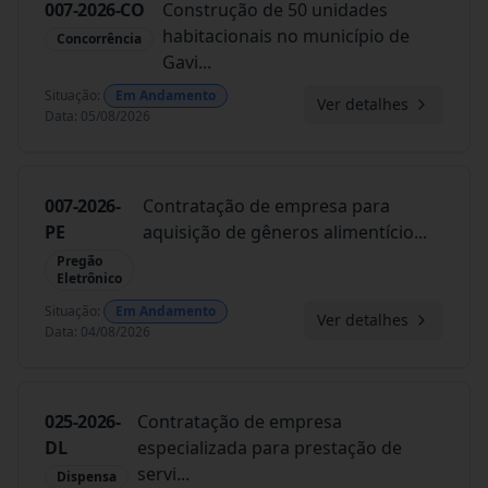
007-2026-CO
Construção de 50 unidades
habitacionais no município de
Concorrência
Gavi
...
Situação
:
Em Andamento
Ver detalhes
Data
:
05/08/2026
007-2026-
Contratação de empresa para
PE
aquisição de gêneros alimentício
...
Pregão
Eletrônico
Situação
:
Em Andamento
Ver detalhes
Data
:
04/08/2026
025-2026-
Contratação de empresa
DL
especializada para prestação de
servi
...
Dispensa