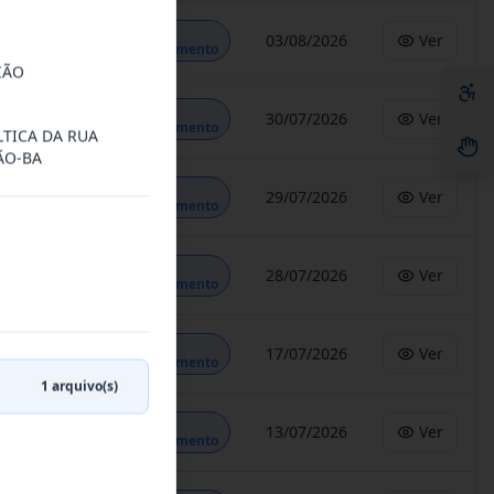
Em
03/08/2026
Ver
Andamento
IÃO
Em
30/07/2026
Ver
Andamento
TICA DA RUA
ÃO-BA
Em
29/07/2026
Ver
Andamento
Em
28/07/2026
Ver
Andamento
Em
17/07/2026
Ver
Andamento
1
arquivo(s)
Em
13/07/2026
Ver
Andamento