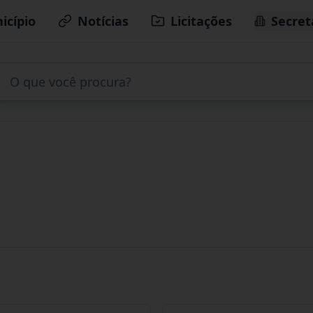
icípio
Notícias
Licitações
Secret