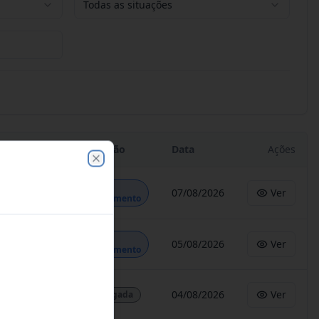
Todas as situações
Situação
Data
Ações
Close
Em
07/08/2026
Ver
Andamento
Em
05/08/2026
Ver
Andamento
04/08/2026
Ver
Revogada