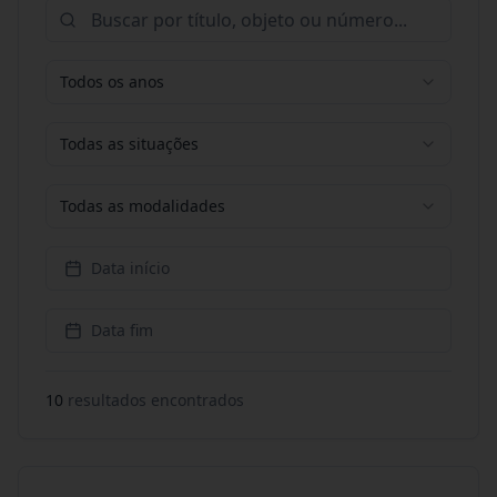
Todos os anos
Todas as situações
Todas as modalidades
Data início
Data fim
10
resultado
s
encontrado
s