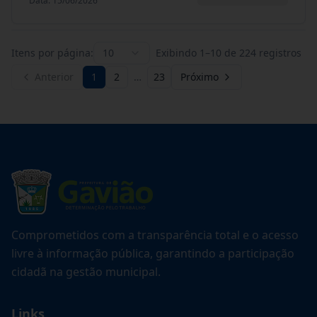
Data
:
15/06/2026
Itens por página:
10
Exibindo
1
–
10
de
224
registros
Anterior
1
2
…
23
Próximo
Comprometidos com a transparência total e o acesso
livre à informação pública, garantindo a participação
cidadã na gestão municipal.
Links