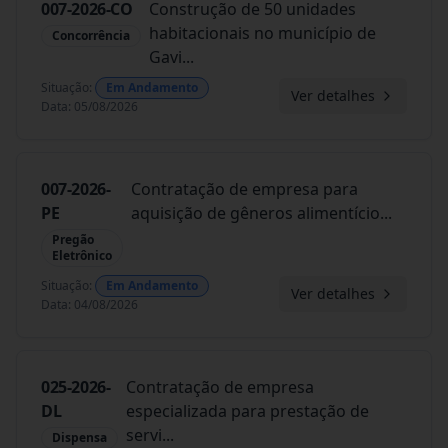
007-2026-CO
Construção de 50 unidades
habitacionais no município de
Concorrência
Gavi
...
Situação
:
Em Andamento
Ver detalhes
Data
:
05/08/2026
007-2026-
Contratação de empresa para
PE
aquisição de gêneros alimentício
...
Pregão
Eletrônico
Situação
:
Em Andamento
Ver detalhes
Data
:
04/08/2026
025-2026-
Contratação de empresa
DL
especializada para prestação de
servi
...
Dispensa