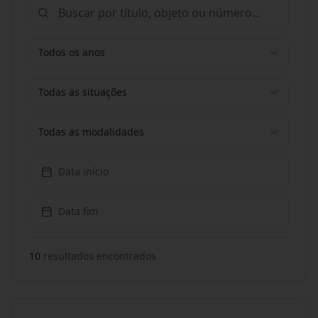
Todos os anos
Todas as situações
Todas as modalidades
Data início
Data fim
10
resultado
s
encontrado
s