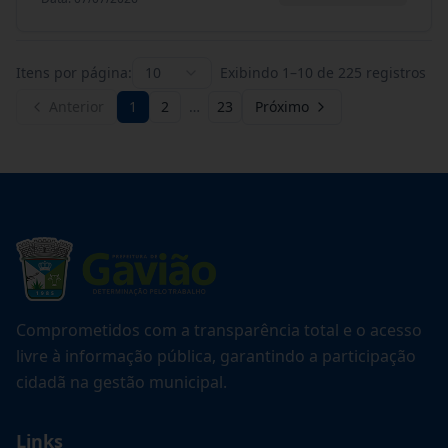
Itens por página:
10
Exibindo
1
–
10
de
225
registros
Anterior
1
2
…
23
Próximo
Comprometidos com a transparência total e o acesso
livre à informação pública, garantindo a participação
cidadã na gestão municipal.
Links