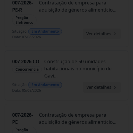
007-2026-
Contratação de empresa para
PE-R
aquisição de gêneros alimentício
...
Pregão
Eletrônico
Situação
:
Em Andamento
Ver detalhes
Data
:
07/08/2026
007-2026-CO
Construção de 50 unidades
habitacionais no município de
Concorrência
Gavi
...
Situação
:
Em Andamento
Ver detalhes
Data
:
05/08/2026
007-2026-
Contratação de empresa para
PE
aquisição de gêneros alimentício
...
Pregão