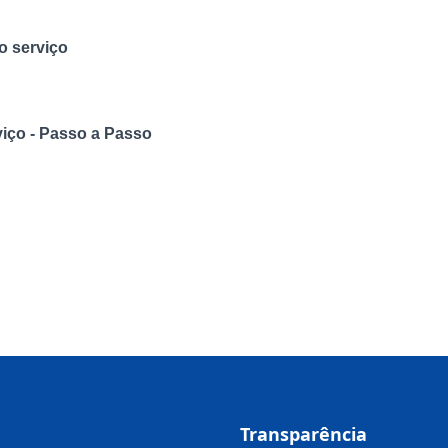
o serviço
viço - Passo a Passo
Transparência