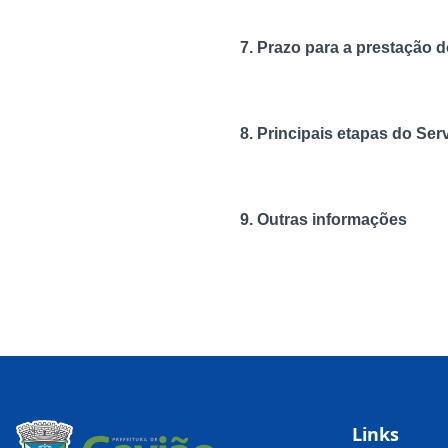
7. Prazo para a prestação d
8. Principais etapas do Ser
9. Outras informações
Links