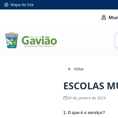
Mapa do Site
Mun
Voltar
ESCOLAS M
30 de janeiro de 2023
1. O que é o serviço?