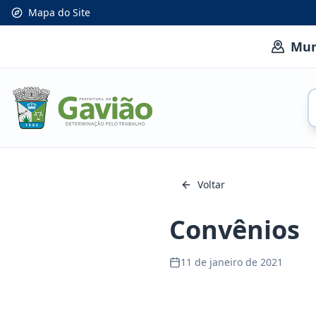
Mapa do Site
Mun
Voltar
Convênios
11 de janeiro de 2021