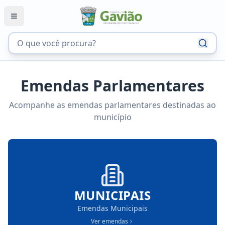
Emendas Parlamentares
Acompanhe as emendas parlamentares destinadas ao
município
MUNICIPAIS
Emendas Municipais
Ver emendas